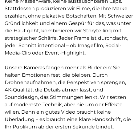
Keine Massenware, keine austauschbaren Clips.
Stattdessen produzieren wir Filme, die Ihre Marke
erzählen, ohne plakative Botschaften. Mit Schweizer
Gründlichkeit und einem Gespür für das, was unter
die Haut geht, kombinieren wir Storytelling mit
strategischer Schärfe. Jeder Frame ist durchdacht,
jeder Schnitt intentional – ob Imagefilm, Social-
Media-Clip oder Event-Highlight.
Unsere Kameras fangen mehr als Bilder ein: Sie
halten Emotionen fest, die bleiben. Durch
Drohnenaufnahmen, die Perspektiven sprengen,
4K-Qualität, die Details atmen lässt, und
Sounddesign, das Stimmungen lenkt. Wir setzen
auf modernste Technik, aber nie um der Effekte
willen. Denn ein gutes Video braucht keine
Überladung – es braucht eine klare Handschrift, die
Ihr Publikum ab der ersten Sekunde bindet.