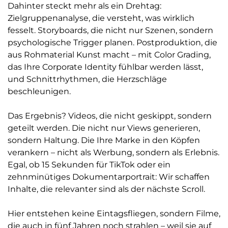
Dahinter steckt mehr als ein Drehtag:
Zielgruppenanalyse, die versteht, was wirklich
fesselt. Storyboards, die nicht nur Szenen, sondern
psychologische Trigger planen. Postproduktion, die
aus Rohmaterial Kunst macht – mit Color Grading,
das Ihre Corporate Identity fühlbar werden lässt,
und Schnittrhythmen, die Herzschläge
beschleunigen.
Das Ergebnis? Videos, die nicht geskippt, sondern
geteilt werden. Die nicht nur Views generieren,
sondern Haltung. Die Ihre Marke in den Köpfen
verankern – nicht als Werbung, sondern als Erlebnis.
Egal, ob 15 Sekunden für TikTok oder ein
zehnminütiges Dokumentarportrait: Wir schaffen
Inhalte, die relevanter sind als der nächste Scroll.
Hier entstehen keine Eintagsfliegen, sondern Filme,
die auch in fünf Jahren noch strahlen – weil sie auf