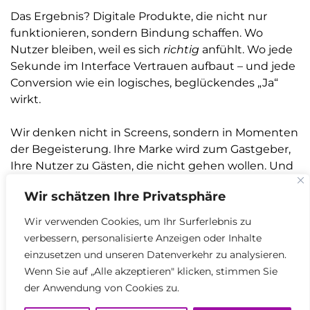
Das Ergebnis? Digitale Produkte, die nicht nur
funktionieren, sondern Bindung schaffen. Wo
Nutzer bleiben, weil es sich
richtig
anfühlt. Wo jede
Sekunde im Interface Vertrauen aufbaut – und jede
Conversion wie ein logisches, beglückendes „Ja“
wirkt.
Wir denken nicht in Screens, sondern in Momenten
der Begeisterung. Ihre Marke wird zum Gastgeber,
Ihre Nutzer zu Gästen, die nicht gehen wollen. Und
Ihre KPIs? Werden einfach nebenbei gerettet,
Wir schätzen Ihre Privatsphäre
während alle über das „Wow“ reden.
Wir verwenden Cookies, um Ihr Surferlebnis zu
verbessern, personalisierte Anzeigen oder Inhalte
einzusetzen und unseren Datenverkehr zu analysieren.
Wenn Sie auf „Alle akzeptieren" klicken, stimmen Sie
der Anwendung von Cookies zu.