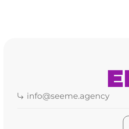
E
info@seeme.agency