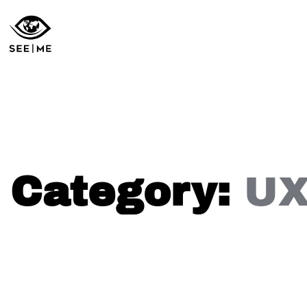
Category:
UX