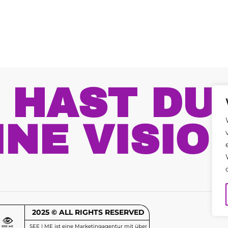
HAST DU
INE VISIO
2025 © ALL RIGHTS RESERVED
SEE | ME ist eine Marketingagentur mit über